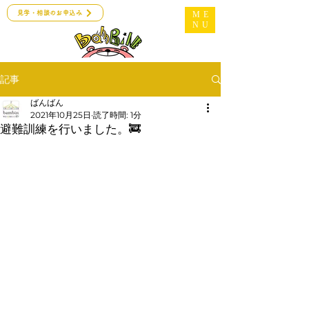
見学・相談のお申込み
ME
NU
記事
ばんばん
2021年10月25日
読了時間: 1分
避難訓練を行いました。🚒