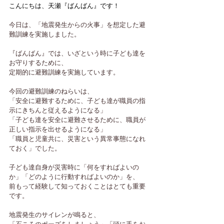
こんにちは、天瀬『ばんばん』です！
今日は、「地震発生からの火事」を想定した避
難訓練を実施しました。
『ばんばん』では、いざという時に子ども達を
お守りするために、
定期的に避難訓練を実施しています。
今回の避難訓練のねらいは、
「安全に避難するために、子ども達が職員の指
示にきちんと従えるようになる」
「子ども達を安全に避難させるために、職員が
正しい指示を出せるようになる」
「職員と児童共に、災害という異常事態になれ
ておく」でした。
子ども達自身が災害時に「何をすればよいの
か」「どのように行動すればよいのか」を、
前もって経験して知っておくことはとても重要
です。
地震発生のサイレンが鳴ると、