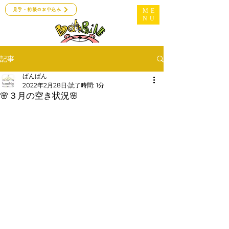
見学・相談のお申込み
ME
NU
記事
ばんばん
2022年2月28日
読了時間: 1分
🌸３月の空き状況🌸