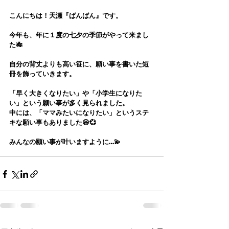
こんにちは！天瀬『ばんばん』です。
今年も、年に１度の七夕の季節がやって来まし
た🎋
自分の背丈よりも高い笹に、願い事を書いた短
冊を飾っていきます。
「早く大きくなりたい」や「小学生になりた
い」という願い事が多く見られました。
中には、「ママみたいになりたい」というステ
キな願い事もありました😆💞
みんなの願い事が叶いますように…💫