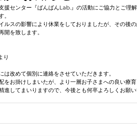
支援センター『ばんばんLab.』の活動にご協力とご理
す。
イルスの影響により休業をしておりましたが、その後の
再開を致します。
)より
には改めて個別に連絡をさせていただきます。
配をお掛けしまいたが、より一層お子さまへの良い療育
精進してまいりますので、今後とも何卒よろしくお願い