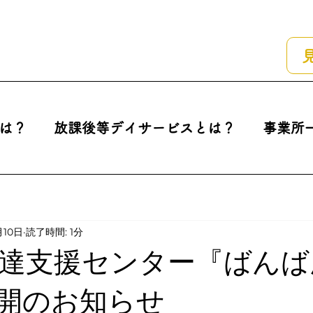
は？
放課後等デイサービスとは？
事業所
月10日
読了時間: 1分
達支援センター『ばんば
』再開のお知らせ