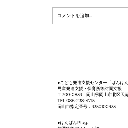
コメントを追加…
🎀第６回 修了証書授与式🎀
●こども発達支援センター『ばんば
​児童発達支援・保育所等訪問支援
〒700-0833 岡山県岡山市北区天瀬
TEL:086-238-4715
岡山市指定番号：3350100933
●ばんばんPlug.