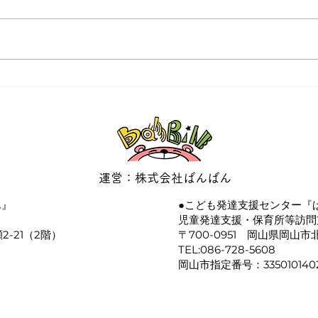
🌸 ２０２３年４月の空き状
令和
況です。 🌸
況(
んば
運営：株式会社ばんばん
ん』
●こども発達支援センター『ば
​児童発達支援・保育所等訪問
2-21（2階）
〒700-0951 岡山県岡山市北
TEL:086-728-5608
岡山市指定番号：335010140