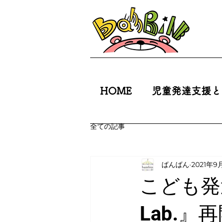
HOME
児童発達支援と
全ての記事
ばんばん
2021年9
こども発
Lab.